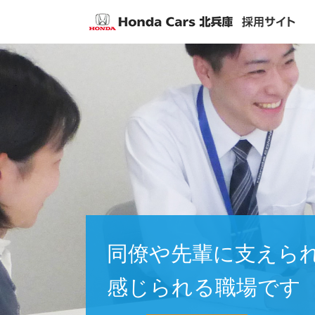
同僚や先輩に
支えら
感じられる職場です