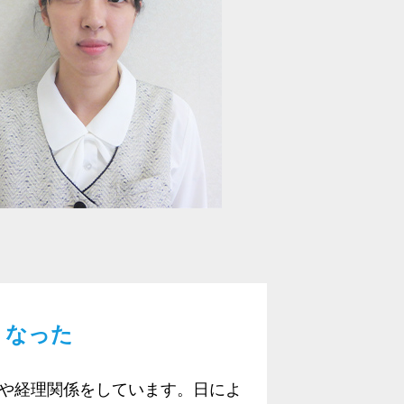
くなった
や経理関係をしています。日によ