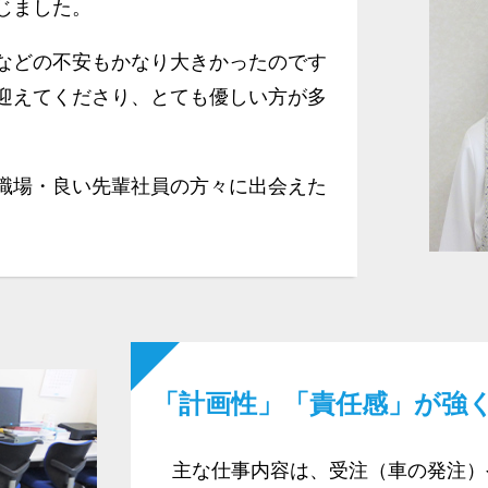
じました。
などの不安もかなり大きかったのです
迎えてくださり、とても優しい方が多
職場・良い先輩社員の方々に出会えた
「計画性」「責任感」が強
主な仕事内容は、受注（車の発注）