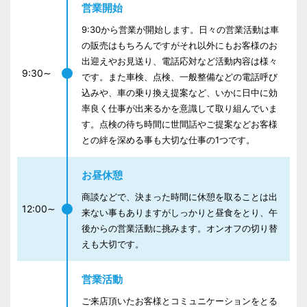
営業開始
9:30から営業が開始します。日々の営業活動は車
の販売はもちろんですがそれ以外にもお客様のお
出迎えやお見送り、電話応対など活動内容は様々
9:30∼
です。また車検、点検、一般整備などの電話呼び
込みや、車の乗り換え提案など、いかに日中に効
率良く仕事が出来るかを意識して取り組んでいま
す。点検の待ち時間に世間話やご提案などお客様
との絆を深める事も大切な仕事の1つです。
お昼休憩
商談などで、決まった時間に休憩を取ることは出
12:00∼
来ない事もありますがしっかりと昼食をとり、午
後からの営業活動に挑みます。オンオフの切り替
えも大切です。
営業活動
ご来店頂いたお客様とコミュニケーションをとる