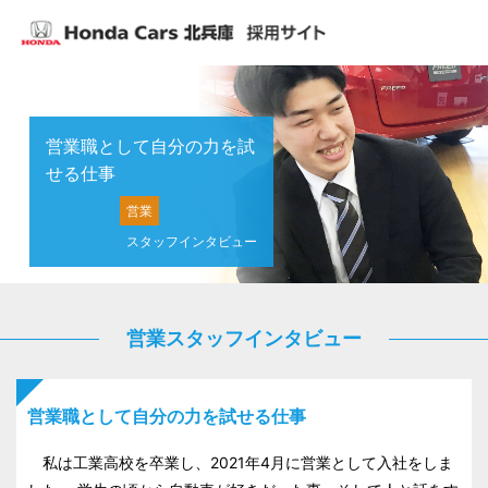
営業職として自分の力を
試
せる仕事
営業
スタッフインタビュー
営業スタッフインタビュー
営業職として自分の力を試せる仕事
私は工業高校を卒業し、2021年4月に営業として入社をしま