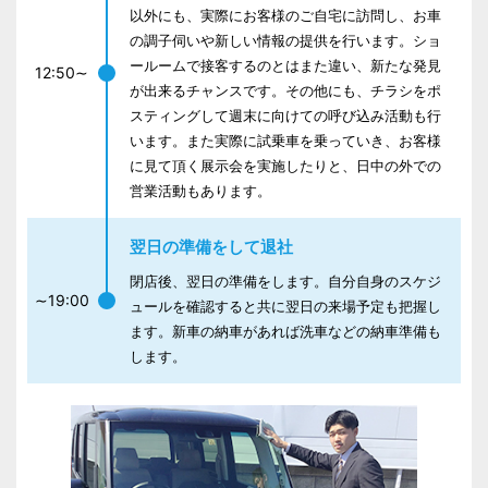
以外にも、実際にお客様のご自宅に訪問し、お車
の調子伺いや新しい情報の提供を行います。ショ
ールームで接客するのとはまた違い、新たな発見
12:50∼
が出来るチャンスです。その他にも、チラシをポ
スティングして週末に向けての呼び込み活動も行
います。また実際に試乗車を乗っていき、お客様
に見て頂く展示会を実施したりと、日中の外での
営業活動もあります。
翌日の準備をして退社
閉店後、翌日の準備をします。自分自身のスケジ
∼19:00
ュールを確認すると共に翌日の来場予定も把握し
ます。新車の納車があれば洗車などの納車準備も
します。