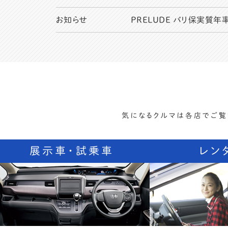
お知らせ
PRELUDE バリ保実質年
気になるクルマは各店でご覧
展示車・試乗車
レン