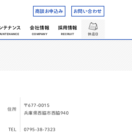
商談お申込み
お問い合わせ
ンテナンス
会社情報
採用情報
休店日
〒677-0015
住所
兵庫県西脇市西脇940
TEL
0795-38-7323