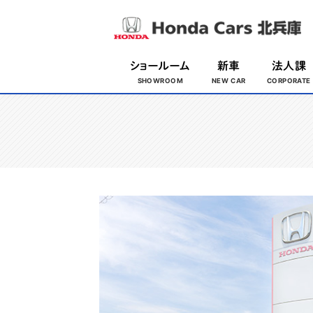
ショールーム
新車
法人課