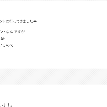
ントに行ってきました🌟
ントなんですが
😂
ているので
います。