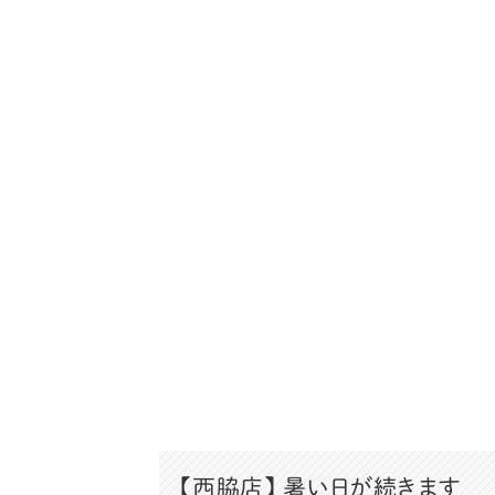
【西脇店】
暑い日が続きます