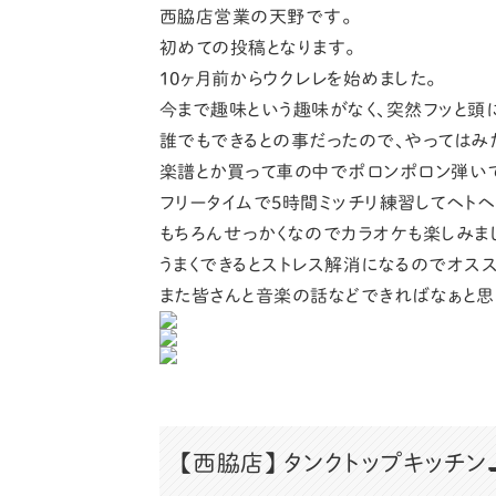
西脇店営業の天野です。
初めての投稿となります。
10ヶ月前からウクレレを始めました。
今まで趣味という趣味がなく、突然フッと頭
誰でもできるとの事だったので、やってはみ
楽譜とか買って車の中でポロンポロン弾いて
フリータイムで5時間ミッチリ練習してヘトヘ
もちろんせっかくなのでカラオケも楽しみま
うまくできるとストレス解消になるのでオス
また皆さんと音楽の話などできればなぁと思
【西脇店】
タンクトップキッチン