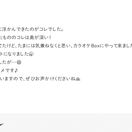
に浮かんできたのがコレでした。
たもののコレは奥が深い！
たけど、たまには気兼ねなくと思い、カラオケBoxにやって来まし
トになりました🥱
したが…😄
スメです♪
いますので、ぜひお声かけくださいね🙏
