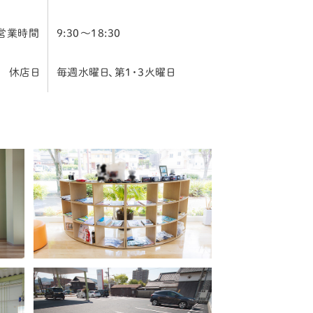
営業時間
9:30～18:30
休店日
毎週水曜日、第1・3火曜日